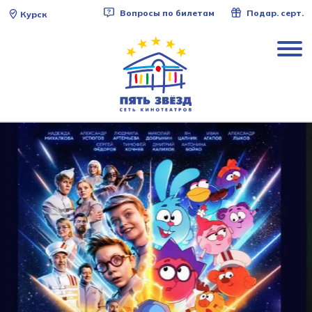
Вопросы по билетам
Подар. серт.
Курск