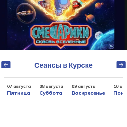
Сеансы в Курске
07 августа
08 августа
09 августа
10 ав
Пятница
Суббота
Воскресенье
Поне