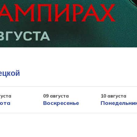
ецкой
густа
09 августа
10 августа
ота
Воскресенье
Понедельни