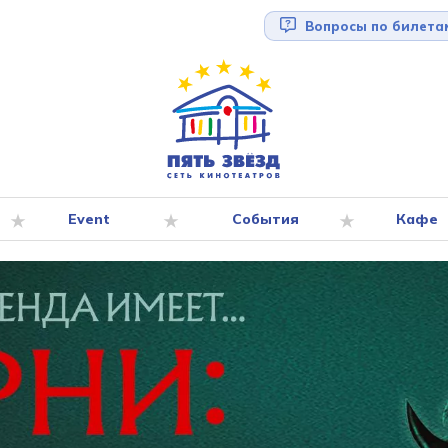
Вопросы по билета
Event
События
Кафе