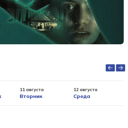
11 августа
12 августа
к
Вторник
Среда