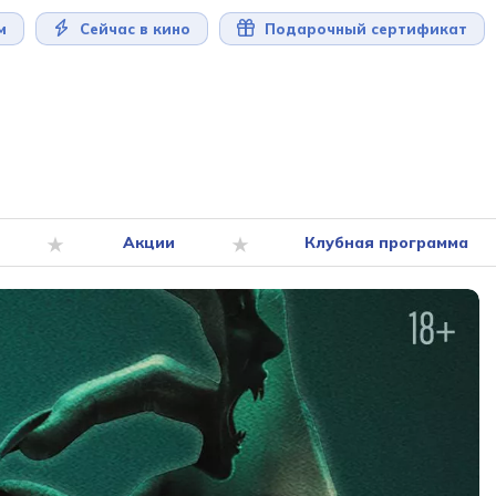
м
Сейчас в кино
Подарочный сертификат
Акции
Клубная программа