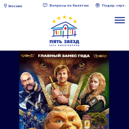
Вопросы по билетам
Подар. серт.
Москва