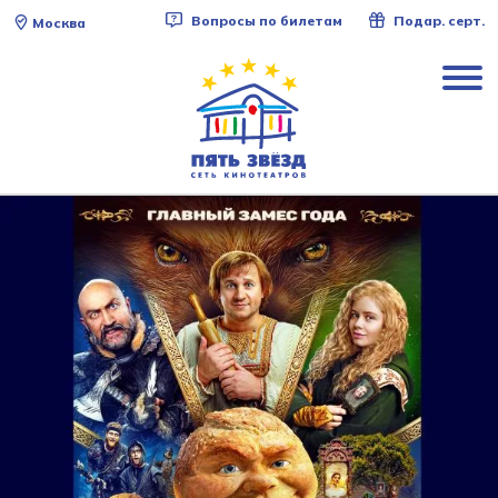
Вопросы по билетам
Подар. серт.
Москва