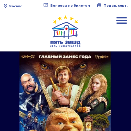
Вопросы по билетам
Подар. серт.
Москва