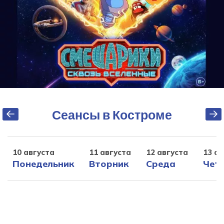
Сеансы в Костроме
10 августа
11 августа
12 августа
13 ав
Понедельник
Вторник
Среда
Чет