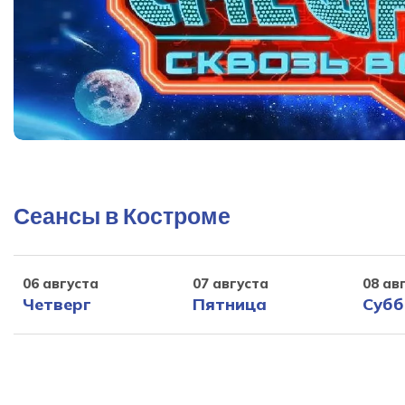
Сеансы в Костроме
06 августа
07 августа
08 ав
Четверг
Пятница
Субб