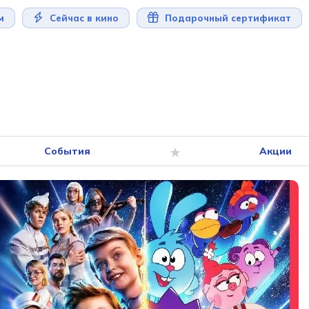
м
Сейчас в кино
Подарочный сертификат
События
Акции