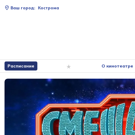
Ваш город:
Кострома
Расписание
О кинотеатре