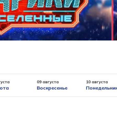
густа
09 августа
10 августа
ота
Воскресенье
Понедельни