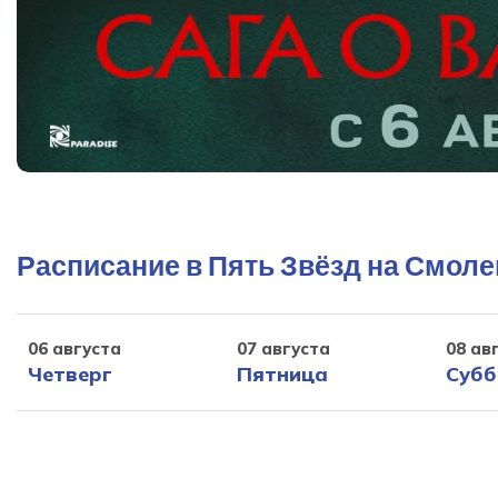
Расписание в Пять Звёзд на Смол
06 августа
07 августа
08 ав
Четверг
Пятница
Субб