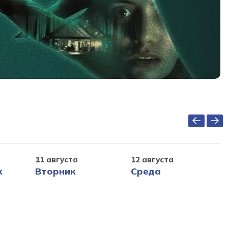
11 августа
12 августа
к
Вторник
Среда