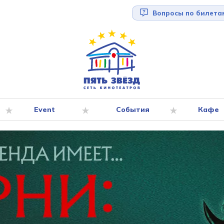
Вопросы по билета
Event
События
Кафе