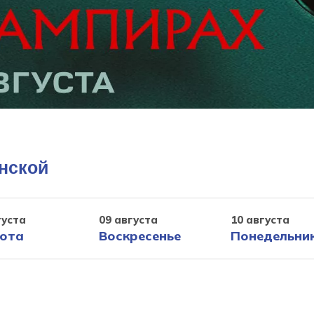
енской
густа
09 августа
10 августа
ота
Воскресенье
Понедельни