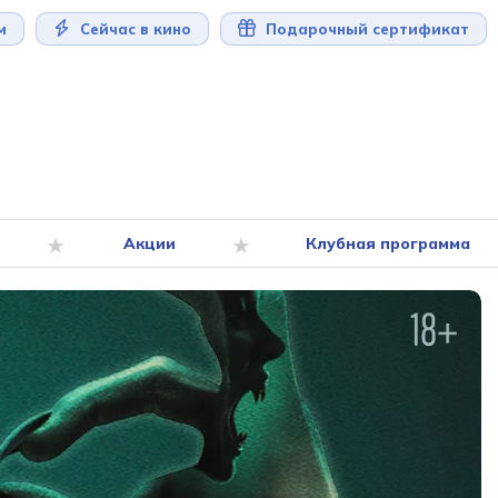
м
Сейчас в кино
Подарочный сертификат
Акции
Клубная программа