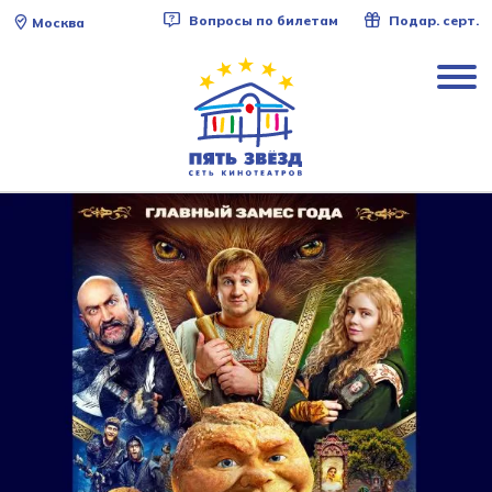
Вопросы по билетам
Подар. серт.
Москва