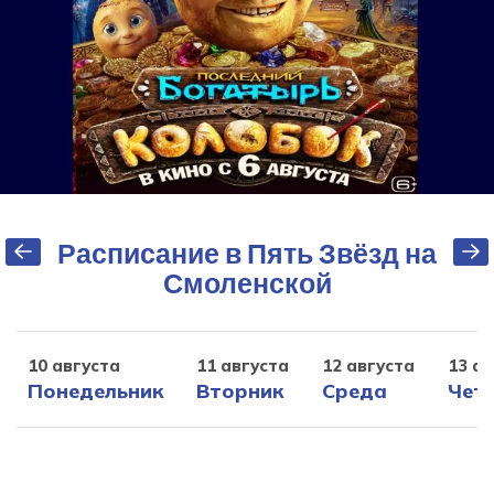
Расписание в Пять Звёзд на
Смоленской
10 августа
11 августа
12 августа
13 ав
Понедельник
Вторник
Среда
Чет