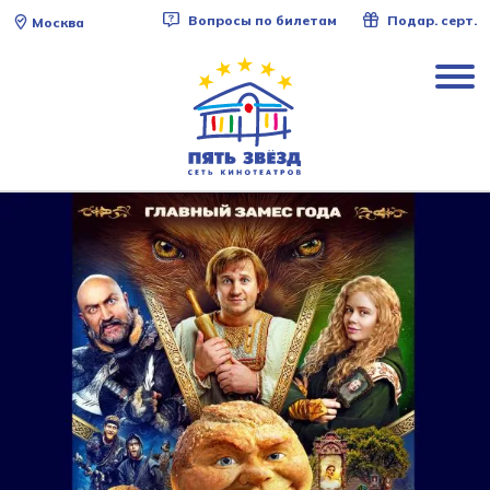
Вопросы по билетам
Подар. серт.
Москва