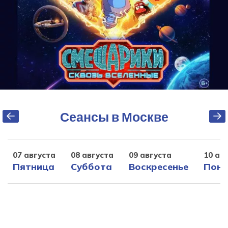
Сеансы в Москве
07 августа
08 августа
09 августа
10 ав
Пятница
Суббота
Воскресенье
Поне