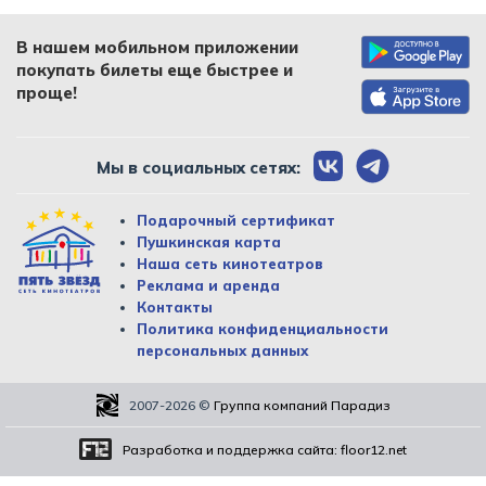
В нашем мобильном приложении
покупать билеты еще быстрее и
проще!
Мы в социальных сетях:
Подарочный сертификат
Пушкинская карта
Наша сеть кинотеатров
Реклама и аренда
Контакты
Политика конфиденциальности
персональных данных
2007-2026
©
Группа компаний Парадиз
Разработка и поддержка сайта:
floor12.net