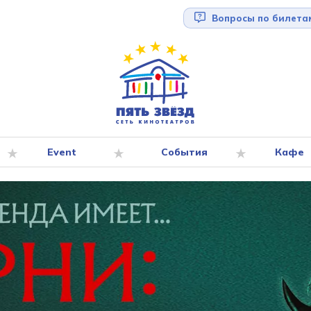
Вопросы по билета
Event
События
Кафе