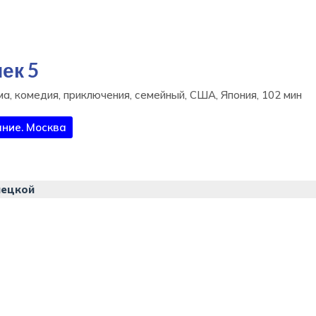
ек 5
а, комедия, приключения, семейный, США, Япония, 102 мин
ние. Москва
нецкой