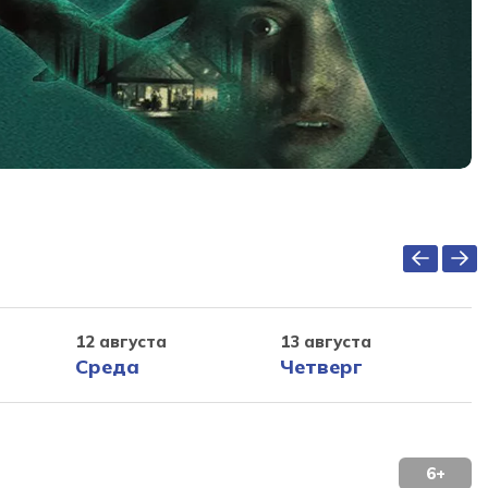
12 августа
13 августа
Среда
Четверг
6+