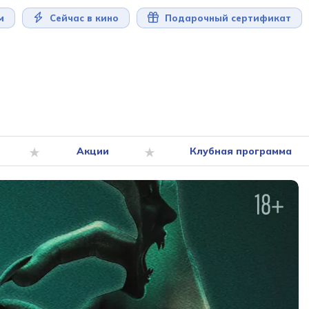
м
Сейчас в кино
Подарочный сертификат
Акции
Клубная программа