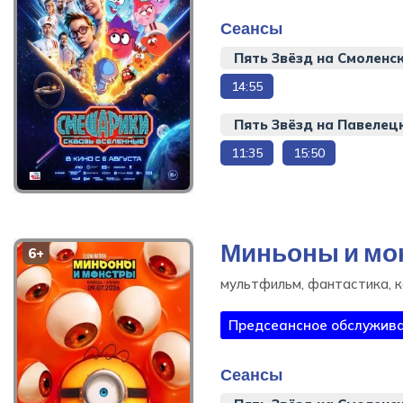
Сеансы
Пять Звёзд на Смоленс
14:55
Пять Звёзд на Павелец
11:35
15:50
Смешарики сквозь
вселенные
Миньоны и мо
6+
Приключение, Фантастика,
Комедия, Детское кино, 106
мультфильм, фантастика, к
мин
Предсеансное обслужива
Купить билет
Сеансы