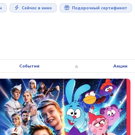
м
Сейчас в кино
Подарочный сертификат
События
Акции