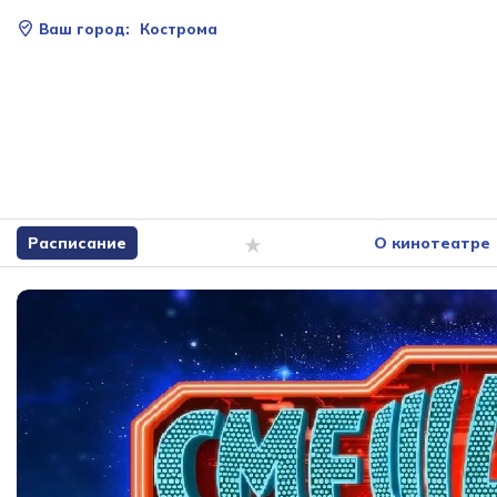
Ваш город:
Кострома
Расписание
О кинотеатре