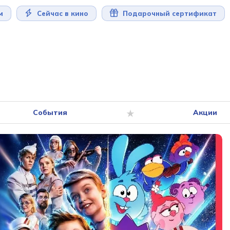
м
Сейчас в кино
Подарочный сертификат
События
Акции