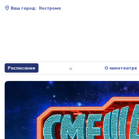
Ваш город:
Кострома
Расписание
О кинотеатре