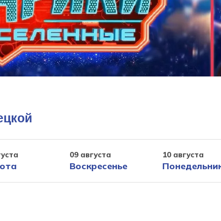
ецкой
густа
09 августа
10 августа
ота
Воскресенье
Понедельни