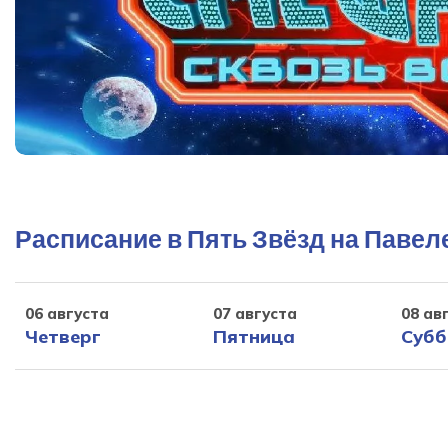
Расписание в Пять Звёзд на Павел
06 августа
07 августа
08 ав
Четверг
Пятница
Субб