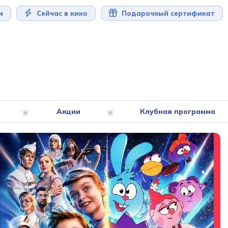
м
Сейчас в кино
Подарочный сертификат
Акции
Клубная программа