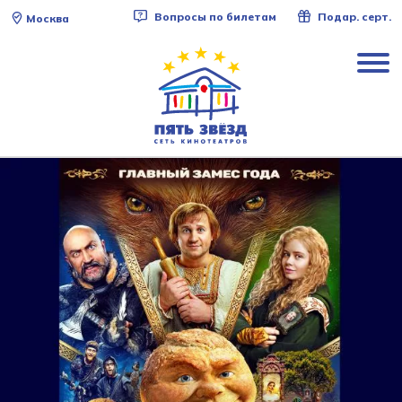
Вопросы по билетам
Подар. серт.
Москва