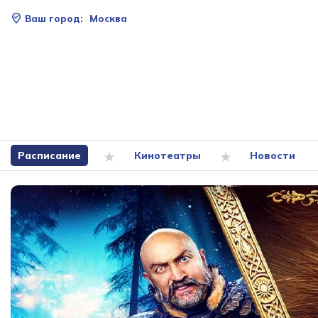
Ваш город:
Москва
Расписание
Кинотеатры
Новости