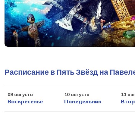
Расписание в Пять Звёзд на Павел
09 августа
10 августа
11 ав
Воскресенье
Понедельник
Втор