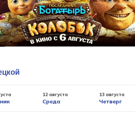
ецкой
густа
12 августа
13 августа
ник
Среда
Четверг