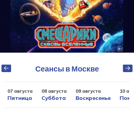
Сеансы в Москве
07 августа
08 августа
09 августа
10 ав
Пятница
Суббота
Воскресенье
Поне