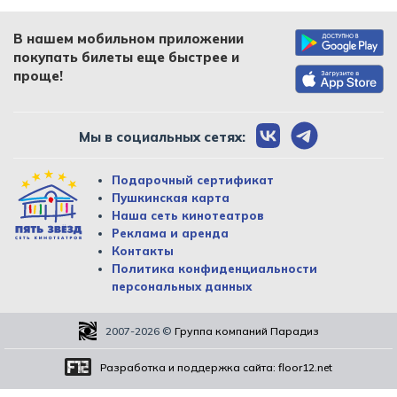
В нашем мобильном приложении
покупать билеты еще быстрее и
проще!
Мы в социальных сетях:
Подарочный сертификат
Пушкинская карта
Наша сеть кинотеатров
Реклама и аренда
Контакты
Политика конфиденциальности
персональных данных
2007-2026
©
Группа компаний Парадиз
Разработка и поддержка сайта:
floor12.net