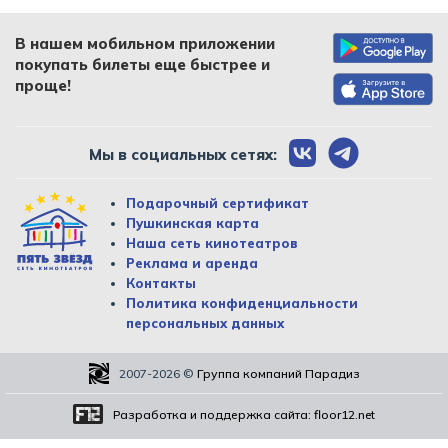
В нашем мобильном приложении
покупать билеты еще быстрее и
проще!
Мы в социальных сетях:
Подарочный сертификат
Пушкинская карта
Наша сеть кинотеатров
Реклама и аренда
Контакты
Политика конфиденциальности
персональных данных
2007-2026
©
Группа компаний Парадиз
Разработка и поддержка сайта:
floor12.net