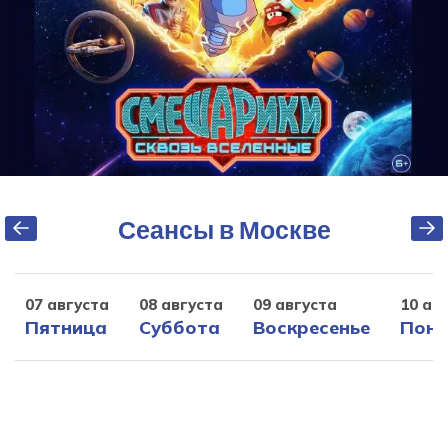
Сеансы в Москве
07 августа
08 августа
09 августа
10 ав
Пятница
Суббота
Воскресенье
Поне