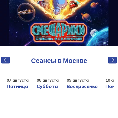
Сеансы в Москве
07 августа
08 августа
09 августа
10 ав
Пятница
Суббота
Воскресенье
Поне