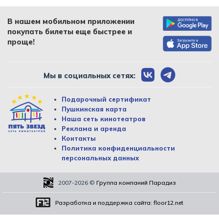
В нашем мобильном приложении
покупать билеты еще быстрее и
проще!
Мы в социальных сетях:
Подарочный сертификат
Пушкинская карта
Наша сеть кинотеатров
Реклама и аренда
Контакты
Политика конфиденциальности
персональных данных
2007-2026
©
Группа компаний Парадиз
Разработка и поддержка сайта:
floor12.net