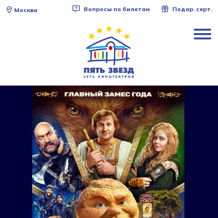
Вопросы по билетам
Подар. серт.
Москва