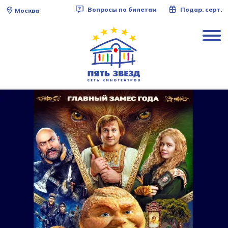
Вопросы по билетам
Подар. серт.
Москва