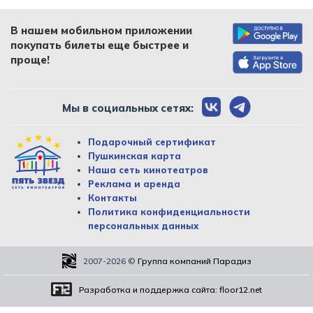
В нашем мобильном приложении
покупать билеты еще быстрее и
проще!
Мы в социальных сетях:
Подарочный сертификат
Пушкинская карта
Наша сеть кинотеатров
Реклама и аренда
Контакты
Политика конфиденциальности
персональных данных
2007-2026
©
Группа компаний Парадиз
Разработка и поддержка сайта:
floor12.net