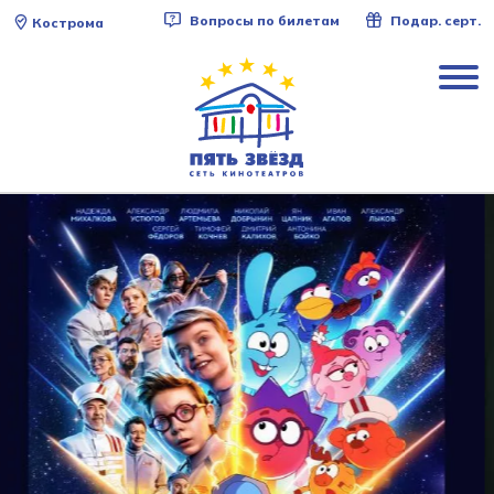
Вопросы по билетам
Подар. серт.
Кострома