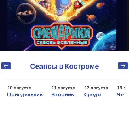
Сеансы в Костроме
10 августа
11 августа
12 августа
13 ав
Понедельник
Вторник
Среда
Чет