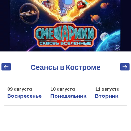
Сеансы в Костроме
09 августа
10 августа
11 августа
1
Воскресенье
Понедельник
Вторник