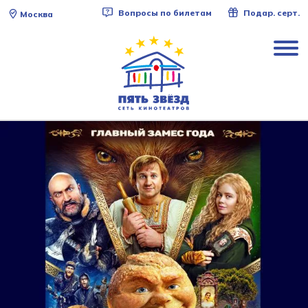
Вопросы по билетам
Подар. серт.
Москва