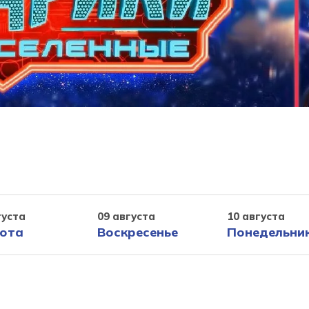
густа
09 августа
10 августа
ота
Воскресенье
Понедельни