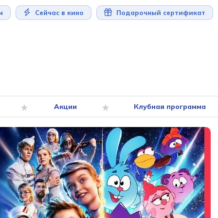
м
Сейчас в кино
Подарочный сертификат
Акции
Клубная программа