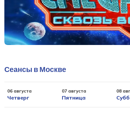
Сеансы в Москве
06 августа
07 августа
08 ав
Четверг
Пятница
Субб