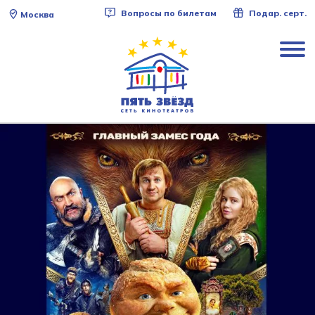
Вопросы по билетам
Подар. серт.
Москва