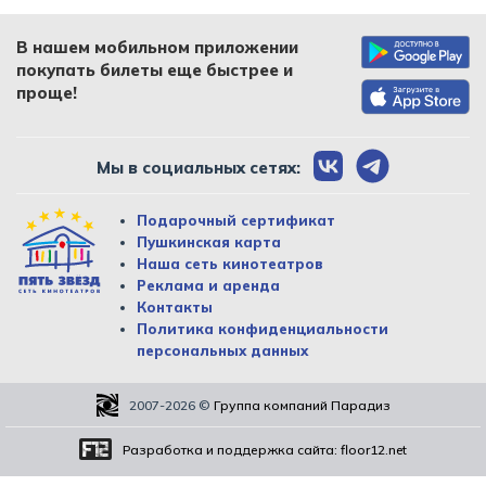
В нашем мобильном приложении
покупать билеты еще быстрее и
проще!
Мы в социальных сетях:
Подарочный сертификат
Пушкинская карта
Наша сеть кинотеатров
Реклама и аренда
Контакты
Политика конфиденциальности
персональных данных
2007-2026
©
Группа компаний Парадиз
Разработка и поддержка сайта:
floor12.net