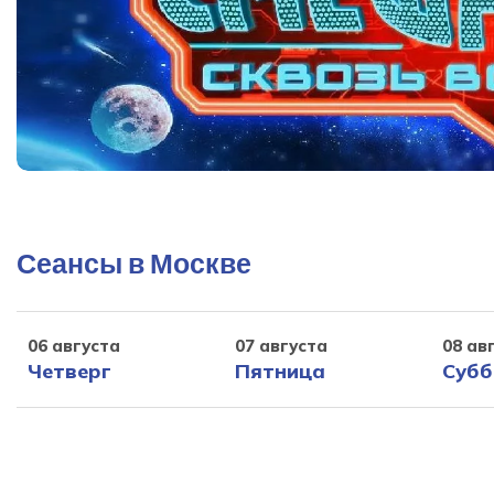
Сеансы в Москве
06 августа
07 августа
08 ав
Четверг
Пятница
Субб