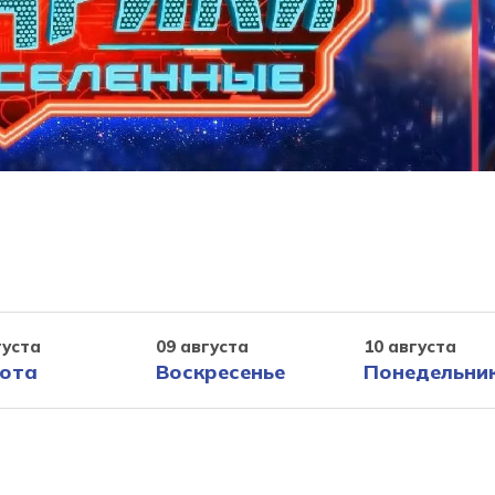
густа
09 августа
10 августа
ота
Воскресенье
Понедельни