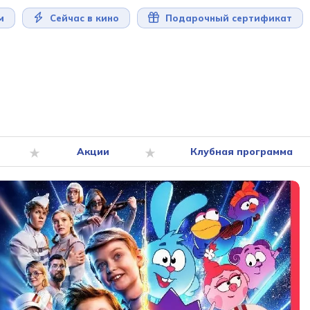
м
Сейчас в кино
Подарочный сертификат
Акции
Клубная программа