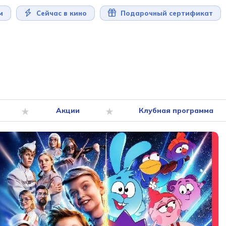
м
Сейчас в кино
Подарочный сертификат
Акции
Клубная программа