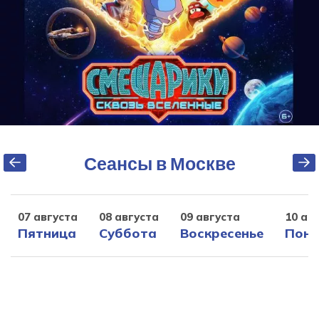
Сеансы в Москве
07 августа
08 августа
09 августа
10 ав
Пятница
Суббота
Воскресенье
Поне