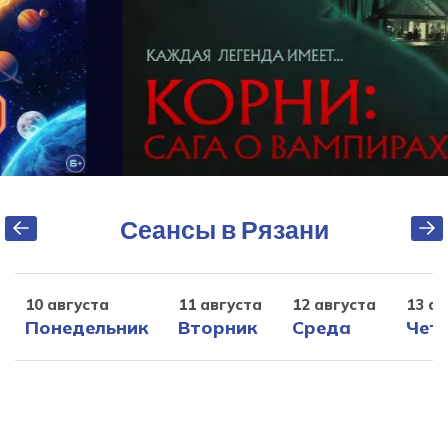
Сеансы в Рязани
10 августа
11 августа
12 августа
13 ав
Понедельник
Вторник
Среда
Чет