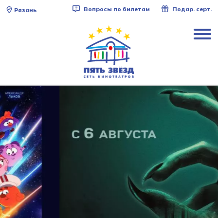
Вопросы по билетам
Подар. серт.
Рязань