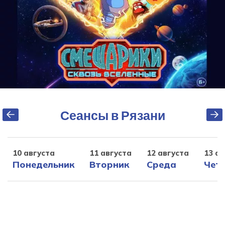
Сеансы в Рязани
10 августа
11 августа
12 августа
13 ав
Понедельник
Вторник
Среда
Чет