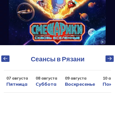
Сеансы в Рязани
07 августа
08 августа
09 августа
10 ав
Пятница
Суббота
Воскресенье
Поне