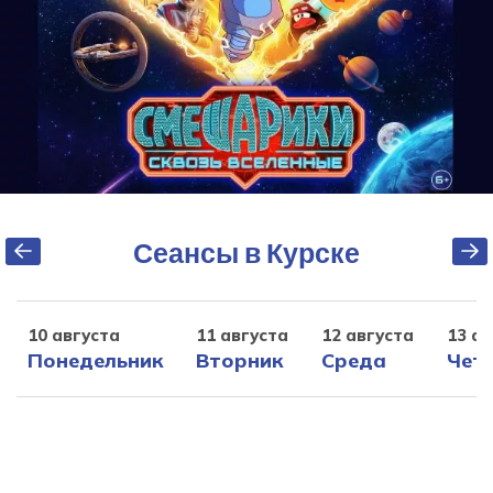
Сеансы в Курске
10 августа
11 августа
12 августа
13 ав
Понедельник
Вторник
Среда
Чет